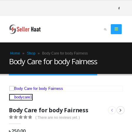
Home
»
Shop
»
Body Care for body Fairness
Body Care for body Fairness
Body Care for body Fairness
( There are no reviews yet. )
0
out of 5
৳
250.00