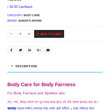
৳
50.00
Cashback
CATEGORY:
BODY CARE
BRAND:
SUMON'S AROMA
ADD TO CART
DESCRIPTION
Body Care for Body Fairness
For Body Fairness and Spotless skin
হাত, গলা, ঘাঁড়ের কালো দাগ দূর করার জন্য মূলত এই বডি প্যাক ব্যবহার করা হয়।
ব্যবহারঃ
প্রথম দশদিন গোসলের সময় একটা ছোট বাটিতে ২ চামচ পাউডার সাথে