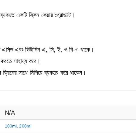
্যবহৃত একটি স্কিন কেয়ার প্রোডাক্ট।
টিক এসিড এবং ভিটামিন এ, সি, ই, ও বি-৩ থাকে।
 করতে সাহায্য করে।
্রিমের সাথে মিশিয়ে ব্যবহার করে থাকেন।
N/A
100ml, 200ml