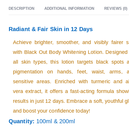
DESCRIPTION
ADDITIONAL INFORMATION
REVIEWS (0)
Radiant & Fair Skin in 12 Days
Achieve brighter, smoother, and visibly fairer s
with Black Out Body Whitening Lotion. Designed 
all skin types, this lotion targets black spots 
pigmentation on hands, feet, waist, arms, 
sensitive areas. Enriched with turmeric and a
vera extract, it offers a fast-acting formula show
results in just 12 days. Embrace a soft, youthful g
and boost your confidence today!
Quantity:
100ml & 200ml