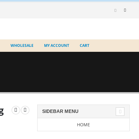
WHOLESALE
MY ACCOUNT
CART
g
SIDEBAR MENU
HOME