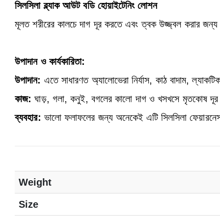
সিলসিলা ব্ল্যাক আউট বডি হোয়াইটেনিং লোশন
মূলত শরীরের কালচে দাগ দূর করতে এবং ত্বক উজ্জ্বল করার জন্য ব
উপাদান ও কার্যকারিতা:
উপাদান:
এতে সাধারণত অ্যালোভেরা নির্যাস, কাঠ বাদাম, ল্যাক
কাজ:
ঘাড়, গলা, কনুই, বগলের কালো দাগ ও খসখসে মৃতকোষ দূর
ব্যবহার:
ভালো ফলাফলের জন্য অনেকেই এটি সিলসিলা ফেয়ারনেস ক
Weight
Size