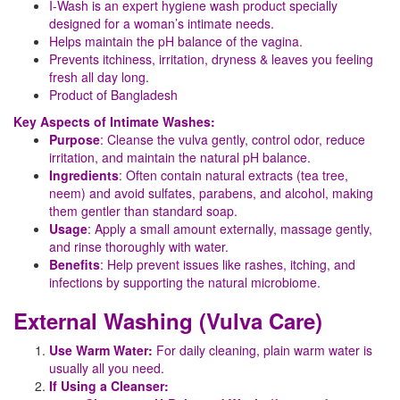
I-Wash is an expert hygiene wash product specially
designed for a woman’s intimate needs.
Helps maintain the pH balance of the vagina.
Prevents itchiness, irritation, dryness & leaves you feeling
fresh all day long.
Product of Bangladesh
Key Aspects of Intimate Washes:
Purpose
: Cleanse the vulva gently, control odor, reduce
irritation, and maintain the natural pH balance.
Ingredients
: Often contain natural extracts (tea tree,
neem) and avoid sulfates, parabens, and alcohol, making
them gentler than standard soap.
Usage
: Apply a small amount externally, massage gently,
and rinse thoroughly with water.
Benefits
: Help prevent issues like rashes, itching, and
infections by supporting the natural microbiome.
External Washing (Vulva Care)
Use Warm Water:
For daily cleaning, plain warm water is
usually all you need.
If Using a Cleanser: