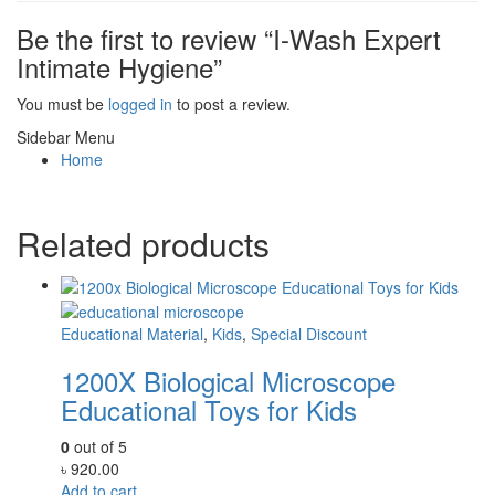
Be the first to review “I-Wash Expert
Intimate Hygiene”
You must be
logged in
to post a review.
Sidebar Menu
Home
Related products
Educational Material
,
Kids
,
Special Discount
1200X Biological Microscope
Educational Toys for Kids
0
out of 5
৳
920.00
Add to cart