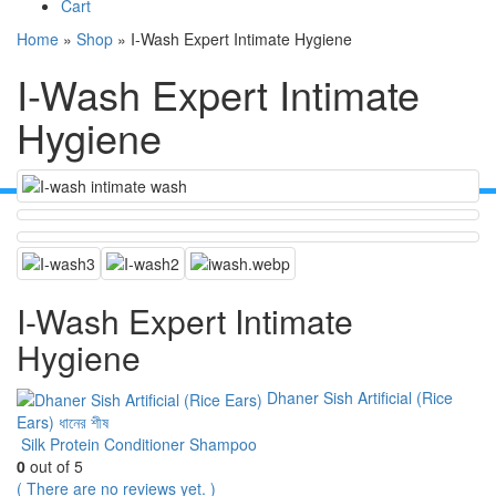
Cart
Home
»
Shop
»
I-Wash Expert Intimate Hygiene
I-Wash Expert Intimate
Hygiene
I-Wash Expert Intimate
Hygiene
Dhaner Sish Artificial (Rice
Ears) ধানের শীষ
Silk Protein Conditioner Shampoo
0
out of 5
( There are no reviews yet. )