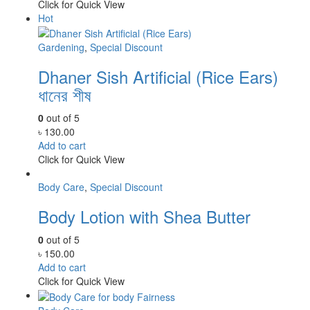
was:
is:
Click for Quick View
৳ 350.00.
৳ 230.00.
Hot
Gardening
,
Special Discount
Dhaner Sish Artificial (Rice Ears)
ধানের শীষ
0
out of 5
৳
130.00
Add to cart
Click for Quick View
Body Care
,
Special Discount
Body Lotion with Shea Butter
0
out of 5
৳
150.00
Add to cart
Click for Quick View