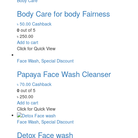
Body Care
Body Care for body Fairness
৳
50.00
Cashback
0
out of 5
৳
250.00
Add to cart
Click for Quick View
Face Wash
,
Special Discount
Papaya Face Wash Cleanser
৳
70.00
Cashback
0
out of 5
৳
250.00
Add to cart
Click for Quick View
Face Wash
,
Special Discount
Detox Face wash