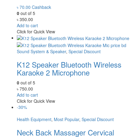
৳
70.00
Cashback
0
out of 5
৳
350.00
Add to cart
Click for Quick View
Sound System & Speaker
,
Special Discount
K12 Speaker Bluetooth Wireless
Karaoke 2 Microphone
0
out of 5
৳
750.00
Add to cart
Click for Quick View
-30%
Health Equipment
,
Most Popular
,
Special Discount
Neck Back Massager Cervical