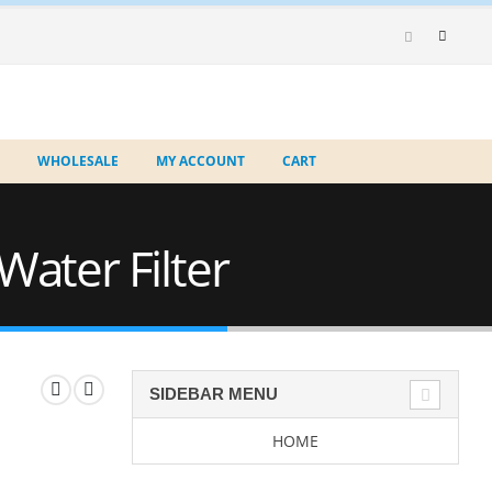
WHOLESALE
MY ACCOUNT
CART
Water Filter
SIDEBAR MENU
HOME