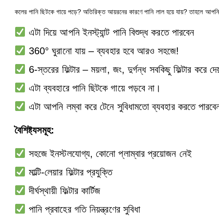
কলের পানি ছিটকে গায়ে পড়ে? অতিরিক্ত আয়রনের কারণে পানি লাল হয়ে যায়? তাহলে আপনি 
এটা দিয়ে আপনি ইনস্ট্যান্ট পানি বিশুদ্ধ করতে পারবেন
360° ঘুরানো যায় – ব্যবহার হবে আরও সহজে!
6-স্তরের ফিল্টার – ময়লা, জং, দুর্গন্ধ সবকিছু ফিল্টার করে দেয
এটা ব্যবহারে পানি ছিটকে গায়ে পড়বে না।
এটা আপনি লম্বা করে টেনে সুবিধামতো ব্যবহার করতে পারব
বৈশিষ্ট্যসমূহ:
সহজে ইনস্টলযোগ্য, কোনো প্লাম্বার প্রয়োজন নেই
মাল্টি-লেয়ার ফিল্টার প্রযুক্তি
দীর্ঘস্থায়ী ফিল্টার কার্টিজ
পানি প্রবাহের গতি নিয়ন্ত্রণের সুবিধা