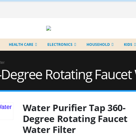
HEALTH CARE
ELECTRONICS
HOUSEHOLD
KIDS
ter
-Degree Rotating Faucet 
Water Purifier Tap 360-
Degree Rotating Faucet
Water Filter