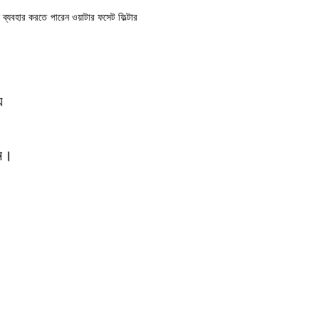
ব্যবহার করতে পারেন ওয়াটার ফসেট ফিল্টার
়
েন।