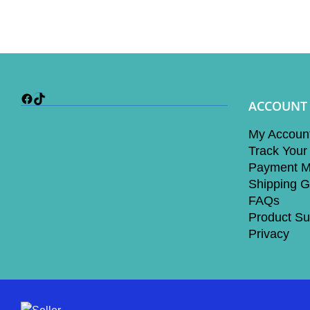
Facebook
TikTok
ACCOUNT
My Accoun
Track Your
Payment M
Shipping G
FAQs
Product Su
Privacy