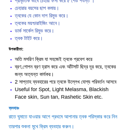
প্রাকৃতিক ভাবে চেহারা ফর্সা করে ৫ শেড পর্যন্ত ।
চেহারার বয়সের ছাপ কমায়।
ত্বকের যে কোন দাগ রিমুভ করে।
ত্বকের ময়শ্চারাইজিং আনে।
ডার্ক সার্কেল রিমুভ করে।
ত্বক টাইট করে।
উপকারীতা:
অতি মসরিণ ক্রিম যা সহজেই ত্বকে প্রবেশ করে
ব্রণ,গোপন ব্রণ হ্রাস করে এবং আঁটসাট ছিদ্র দূর করে, ত্বকের
জন্য অত্যন্ত কার্যকর।
2 সাপ্তাহ ব্যবহারের পরে ত্বকে উল্লেখ যোগ্য পরিবর্তন আসবে
Useful for Spot, Light Melasma, Blackish
Face skin, Sun tan, Rashetic Skin etc.
ব্যবহারঃ
রাতে ঘুমাতে যাওয়ার আগে প্রথমে আপানার ত্বক পরিস্কার করে নিন
তারপার শুকনা মুখে ক্রিম ব্যবহার করুন।