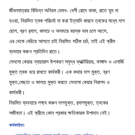
জীবনযাত্রার বিভিন্ন অনিয়ম যেমন- বেশী রোদে থাকা, রাতে ঘুম না
হওয়া, নিয়মিত ত্বক পরিচর্যা না করা ইত্যাদি কারনে ত্বকের মধ্যে দাগ
ছোপ, ব্রণ র‌্যাশ, কালচে ও অসময়ে বয়স্ক ভাব চলে আসে,
এর থেকে বেরিয়ে আসতে চাই নিয়মিত সঠিক চর্চা, তাই এই ক্রীম
ব্যবহার করুন প্রতিদিন রাতে।
সেনসো কেয়ার ন্যাচারাল উপকরণ সমৃদ্ধ ব্যক্টেরিয়ার, ফাঙ্গাস ও এলার্জি
মুক্ত ত্বক ধরে রাখতে কার্যকরী। এক কথায় দাগ মুক্ত, ব্রণ
মুক্ত,মেছতা ও কালচে মুক্ত করতে সেনসো কেয়ার নিরাপদ ও
কার্যকরী।
নিয়মিত ব্যবহারে লক্ষ্য করুন দাগমুক্ত, র‌্যাশমুক্ত, ত্বকের
সজীবতা। এই ক্রীমে কোন প্রকার ক্ষতিকারক উপাদান নেই।
কার্যকারিতা: