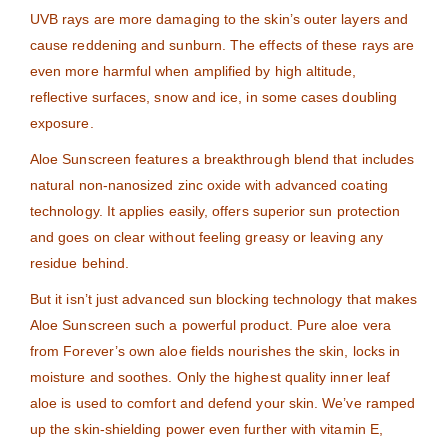
UVB rays are more damaging to the skin’s outer layers and
cause reddening and sunburn. The effects of these rays are
even more harmful when amplified by high altitude,
reflective surfaces, snow and ice, in some cases doubling
exposure.
Aloe Sunscreen features a breakthrough blend that includes
natural non-nanosized zinc oxide with advanced coating
technology. It applies easily, offers superior sun protection
and goes on clear without feeling greasy or leaving any
residue behind.
But it isn’t just advanced sun blocking technology that makes
Aloe Sunscreen such a powerful product. Pure aloe vera
from Forever’s own aloe fields nourishes the skin, locks in
moisture and soothes. Only the highest quality inner leaf
aloe is used to comfort and defend your skin. We’ve ramped
up the skin-shielding power even further with vitamin E,