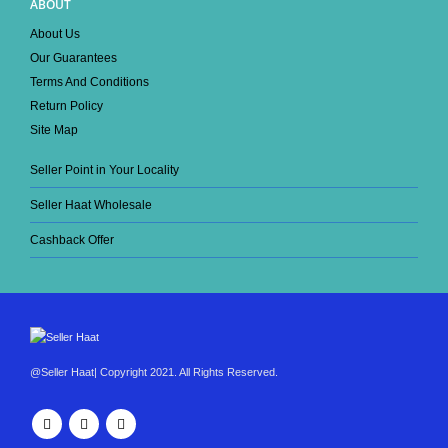
ABOUT
About Us
Our Guarantees
Terms And Conditions
Return Policy
Site Map
Seller Point in Your Locality
Seller Haat Wholesale
Cashback Offer
@Seller Haat| Copyright 2021. All Rights Reserved.