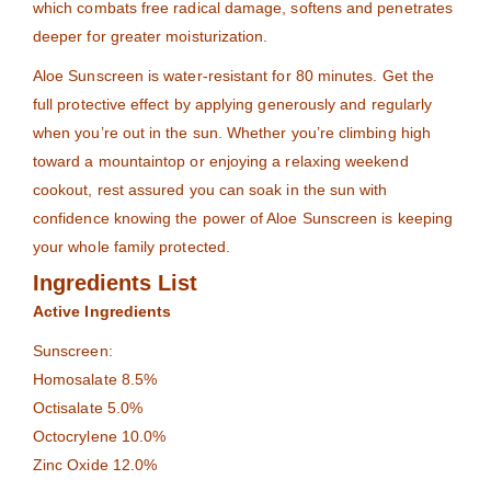
which combats free radical damage, softens and penetrates
deeper for greater moisturization.
Aloe Sunscreen is water-resistant for 80 minutes. Get the
full protective effect by applying generously and regularly
when you’re out in the sun. Whether you’re climbing high
toward a mountaintop or enjoying a relaxing weekend
cookout, rest assured you can soak in the sun with
confidence knowing the power of Aloe Sunscreen is keeping
your whole family protected.
Ingredients List
Active Ingredients
Sunscreen:
Homosalate 8.5%
Octisalate 5.0%
Octocrylene 10.0%
Zinc Oxide 12.0%