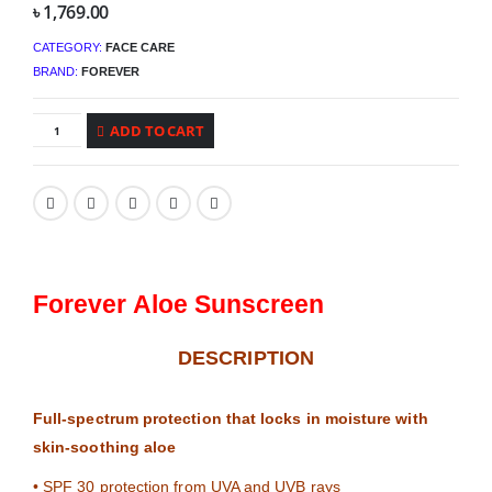
৳
1,769.00
CATEGORY:
FACE CARE
BRAND:
FOREVER
ADD TO CART
Forever Aloe Sunscreen
DESCRIPTION
Full-spectrum protection that locks in moisture with
skin-soothing aloe
• SPF 30 protection from UVA and UVB rays