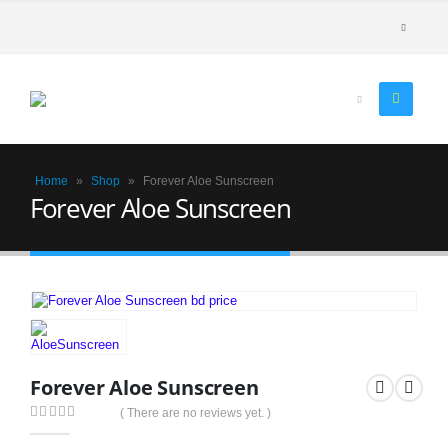
Home
»
Shop
»
Forever Aloe Sunscreen
Forever Aloe Sunscreen
Forever Aloe Sunscreen
( There are no reviews yet. )
0
out of 5