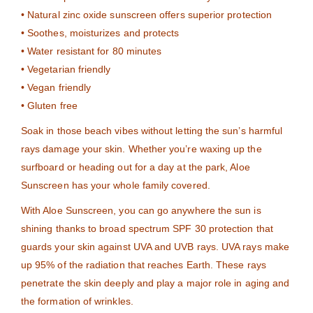
• Natural zinc oxide sunscreen offers superior protection
• Soothes, moisturizes and protects
• Water resistant for 80 minutes
• Vegetarian friendly
• Vegan friendly
• Gluten free
Soak in those beach vibes without letting the sun’s harmful
rays damage your skin. Whether you’re waxing up the
surfboard or heading out for a day at the park, Aloe
Sunscreen has your whole family covered.
With Aloe Sunscreen, you can go anywhere the sun is
shining thanks to broad spectrum SPF 30 protection that
guards your skin against UVA and UVB rays. UVA rays make
up 95% of the radiation that reaches Earth. These rays
penetrate the skin deeply and play a major role in aging and
the formation of wrinkles.