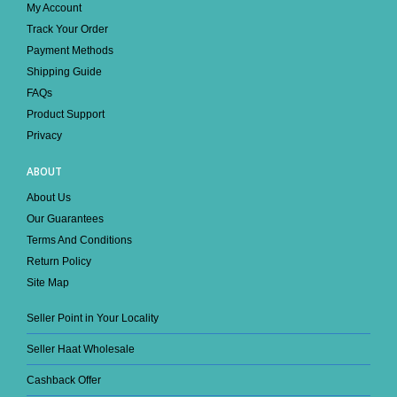
My Account
Track Your Order
Payment Methods
Shipping Guide
FAQs
Product Support
Privacy
ABOUT
About Us
Our Guarantees
Terms And Conditions
Return Policy
Site Map
Seller Point in Your Locality
Seller Haat Wholesale
Cashback Offer