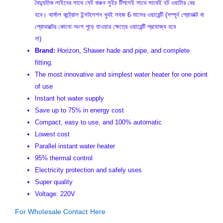
বৈদ্যুতিক লাইনের সাথে সেট করুন সুইচ টিপলেই সাথে সাথেই হট ওয়াটার বের
হবে। থার্মাল কন্ট্রোল ইন্সটলেশন খুবই সহজ 6 মাসের ওয়ারেন্টি (সম্পূর্ন প্রোডাক্ট বা
প্রোডাক্টের কোনো অংশ পুড়ে যাওয়ার ক্ষেত্রে ওয়ারেন্টি প্রযোজ্য হবে
না)
Brand:
Horizon, Shawer hade and pipe, and complete
fitting.
The most innovative and simplest water heater for one point
of use
Instant hot water supply
Save up to 75% in energy cost
Compact, easy to use, and 100% automatic
Lowest cost
Parallel instant water heater
95% thermal control
Electricity protection and safely uses
Super quality
Voltage: 220V
For Wholesale Contact Here