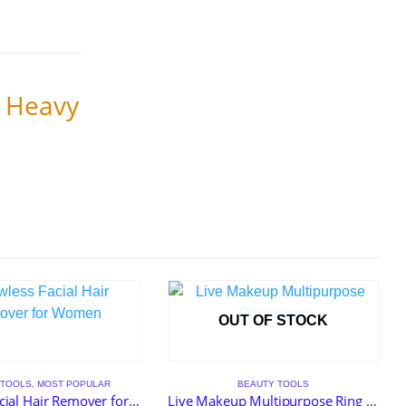
, Heavy
OUT OF STOCK
 TOOLS
,
MOST POPULAR
BEAUTY TOOLS
Flawless Facial Hair Remover for Women (Rechargeable)
Live Makeup Multipurpose Ring Lamp With Mobile Stand