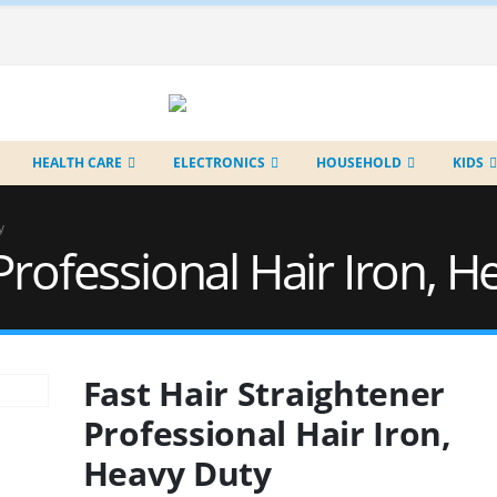
HEALTH CARE
ELECTRONICS
HOUSEHOLD
KIDS
y
Professional Hair Iron, 
Fast Hair Straightener
Professional Hair Iron,
Heavy Duty