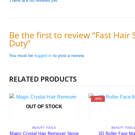
There are no reviews yet.
Be the first to review “Fast Hair
Duty”
You must be
logged in
to post a review.
RELATED PRODUCTS
-33%
OUT OF STOCK
BEAUTY TOOLS
BEAUTY TOOL
Magic Crystal Hair Remover Stone
3D Roller Face M