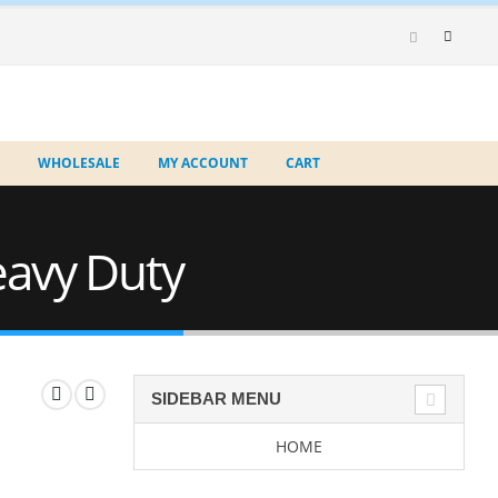
WHOLESALE
MY ACCOUNT
CART
Heavy Duty
SIDEBAR MENU
HOME