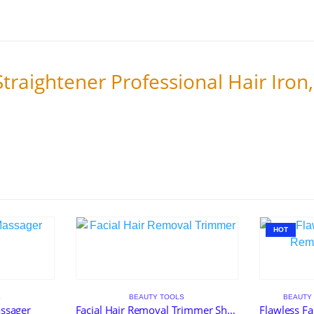
 Straightener Professional Hair Iron
HOT
S
BEAUTY TOOLS
BEAUTY
assager
Facial Hair Removal Trimmer Shaver Groom Eyebrow Nose Care