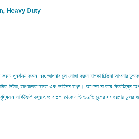
on, Heavy Duty
পুনর্বাসন করুন এবং আপনার চুল সোজা করুন হালকা চিকিত্সা আপনার চুলকে 
ামিক হিটার, তাপমাত্রা দ্রুত এবং অভিন্ন রাখুন। অপেক্ষা না করে নিরবচ্ছিন্ন অপ
্য বুদ্ধিমান সার্কিটগুলি ভঙ্গুর এবং পাতলা থেকে এভি ওয়েভি চুলের সব ধরণের চুলে