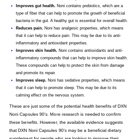
Improves gut health.
Noni contains prebiotics, which are a
type of fiber that can help to promote the growth of beneficial
bacteria in the gut. A healthy gut is essential for overall health.
Reduces pain.
Noni has analgesic properties, which means
that it can help to reduce pain. This may be due to its anti-
inflammatory and antioxidant properties.
Improves skin health.
Noni contains antioxidants and anti-
inflammatory compounds that can help to improve skin health.
These compounds can help to protect the skin from damage
and promote its repair.
Improves sleep.
Noni has sedative properties, which means
that it can help to promote sleep. This may be due to its
calming effect on the nervous system.
These are just some of the potential health benefits of DXN
Noni Capsules 90’s. More research is needed to confirm
these benefits. However, the available evidence suggests
that DXN Noni Capsules 90’s may be a beneficial dietary
supplement for people who are looking to improve their