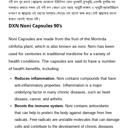
ননী ফল খুব ভালো।স্ক্যাল্পের যেকোনো ইরিটেশন যেমন চুলকানি,ফুসকুড়ি,এমনকি খুশকির মত
সমস্যাও কমাতে সক্ষম এই ননী ফল।কারণ এতে আছে অ্যান্টি-ফাঙ্গাল ও অ্যান্টি-ব্যাকটেরিয়াল
গুণাগুণ যা স্ক্যাল্পের এই ধরণের সমস্যার ক্ষেত্রে বেশ ভালো কাজ করে।তাই স্ক্যাল্পকে ভালো
রাখতে খেতেই পারেন ননী।
DXN
Noni Capsules 90’s
Noni Capsules are made from the fruit of the Morinda
citrifolia plant, which is also known as noni. Noni has been
used for centuries in traditional medicine for a variety of
health conditions. The capsules are said to have a number
of health benefits, including:
Reduces inflammation.
Noni contains compounds that have
anti-inflammatory properties. Inflammation is a major
underlying factor in many chronic diseases, such as heart
disease, cancer, and arthritis.
Boosts the immune system.
Noni contains antioxidants
that
can help to protect the body against damage from
free
radicals. Free radicals are unstable molecules that can damage
cells and
contribute to the development of chronic diseases.