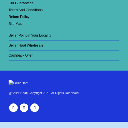
Our Guarantees
Terms And Conditions
Return Policy
Site Map
Seller Point in Your Locality
Seller Haat Wholesale
Cashback Offer
@Seller Haat| Copyright 2021. All Rights Reserved.