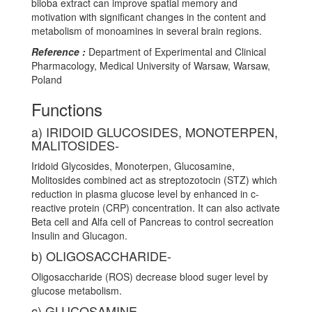
biloba extract can improve spatial memory and
motivation with significant changes in the content and
metabolism of monoamines in several brain regions.
Reference :
Department of Experimental and Clinical
Pharmacology, Medical University of Warsaw, Warsaw,
Poland
Functions
a) IRIDOID GLUCOSIDES, MONOTERPEN,
MALITOSIDES-
Iridoid Glycosides, Monoterpen, Glucosamine,
Molitosides combined act as streptozotocin (STZ) which
reduction in plasma glucose level by enhanced in c-
reactive protein (CRP) concentration. It can also activate
Beta cell and Alfa cell of Pancreas to control secreation
Insulin and Glucagon.
b) OLIGOSACCHARIDE-
Oligosaccharide (ROS) decrease blood suger level by
glucose metabolism.
c) GLUCOSAMINE-