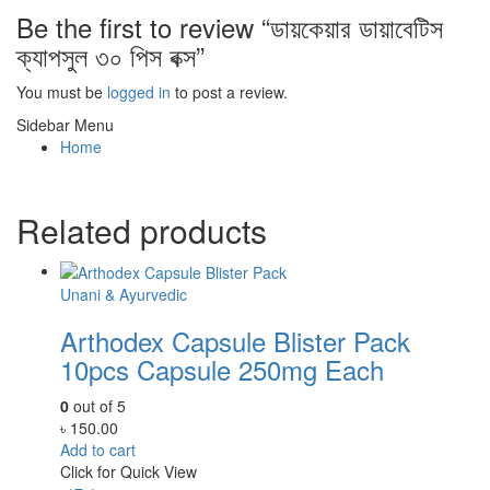
Be the first to review “ডায়কেয়ার ডায়াবেটিস
ক্যাপসুল ৩০ পিস বক্স”
You must be
logged in
to post a review.
Sidebar Menu
Home
Related products
Unani & Ayurvedic
Arthodex Capsule Blister Pack
10pcs Capsule 250mg Each
0
out of 5
৳
150.00
Add to cart
Click for Quick View