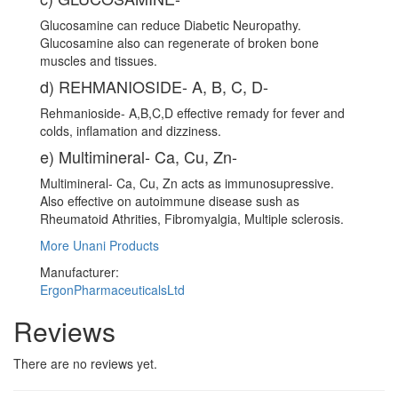
Glucosamine can reduce Diabetic Neuropathy.
Glucosamine also can regenerate of broken bone
muscles and tissues.
d) REHMANIOSIDE- A, B, C, D-
Rehmanioside- A,B,C,D effective remady for fever and
colds, inflamation and dizziness.
e) Multimineral- Ca, Cu, Zn-
Multimineral- Ca, Cu, Zn acts as immunosupressive.
Also effective on autoimmune disease sush as
Rheumatoid Athrities, Fibromyalgia, Multiple sclerosis.
More Unani Products
Manufacturer:
ErgonPharmaceuticalsLtd
Reviews
There are no reviews yet.