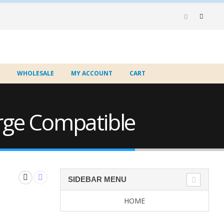
WHOLESALE
MY ACCOUNT
CART
arge Compatible
SIDEBAR MENU
HOME