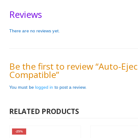
Reviews
There are no reviews yet.
Be the first to review “Auto-Ej
Compatible”
You must be
logged in
to post a review.
RELATED PRODUCTS
-25%