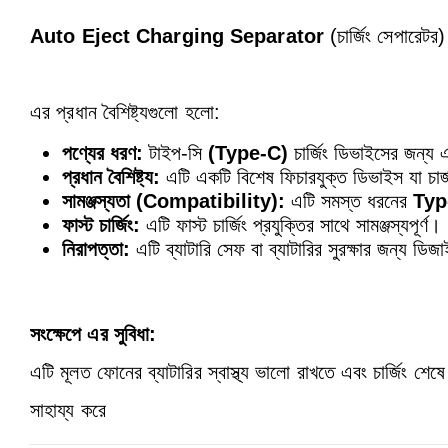
Auto Eject Charging Separator
(চার্জিং সেপারেটর)
এর প্রধান বৈশিষ্ট্যগুলো হলো:
পণ্যের ধরণ:
টাইপ-সি
(Type-C)
চার্জিং ডিভাইসের জন্য এক
প্রধান বৈশিষ্ট্য:
এটি একটি বিশেষ ফিচারযুক্ত ডিভাইস যা চার্জ পূ
সামঞ্জস্যতা
(Compatibility):
এটি সমস্ত ধরনের
Typ
ফাস্ট চার্জিং:
এটি ফাস্ট চার্জিং প্রযুক্তির সাথে সামঞ্জস্যপূর্ণ।
নিরাপত্তা:
এটি ব্যাটারি সেফ বা ব্যাটারির সুরক্ষার জন্য ডিজা
সংক্ষেপে এর সুবিধা:
এটি মূলত ফোনের ব্যাটারির স্বাস্থ্য ভালো রাখতে এবং চার্জিং শেষ
সাহায্য করে